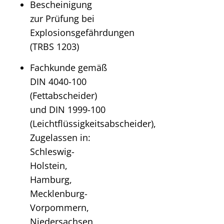
Bescheinigung
zur Prüfung bei
Explosionsgefährdungen
(TRBS 1203)
Fachkunde gemäß
DIN 4040-100
(Fettabscheider)
und DIN 1999-100
(Leichtflüssigkeitsabscheider),
Zugelassen in:
Schleswig-
Holstein,
Hamburg,
Mecklenburg-
Vorpommern,
Niedersachsen