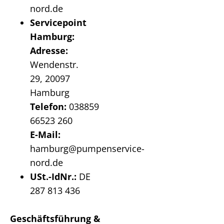
nord.de
Servicepoint
Hamburg:
Adresse:
Wendenstr.
29, 20097
Hamburg
Telefon:
038859
66523 260
E-Mail:
hamburg@pumpenservice-
nord.de
USt.-IdNr.:
DE
287 813 436
Geschäftsführung &