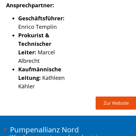
Ansprechpartner:
Geschäftsführer:
Enrico Templin
Prokurist &
Technischer
Leiter:
Marcel
Albrecht
Kaufmännische
Leitung:
Kathleen
Kähler
Zur Website
Pumpenallianz Nord