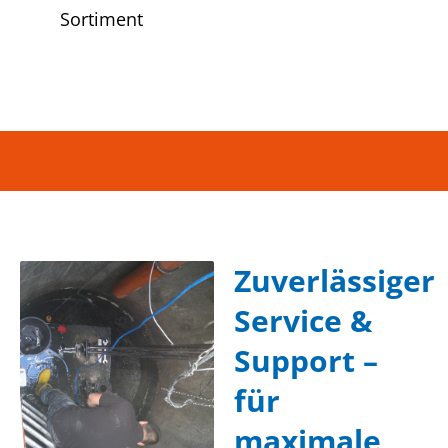
Sortiment
Zuverlässiger
Service &
Support –
für
maximale