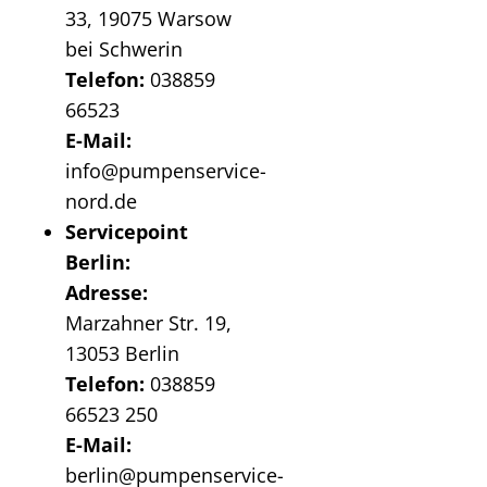
33, 19075 Warsow
bei Schwerin
Telefon:
038859
66523
E-Mail:
info@pumpenservice-
nord.de
Servicepoint
Berlin:
Adresse:
Marzahner Str. 19,
13053 Berlin
Telefon:
038859
66523 250
E-Mail:
berlin@pumpenservice-