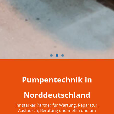
Pumpentechnik in
Norddeutschland
Ihr starker Partner für Wartung, Reparatur,
Austausch, Beratung und mehr rund um