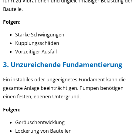
führt zu Vibrationen und ungleichmäßiger Belastung der
Bauteile.
Folgen:
Starke Schwingungen
Kupplungsschäden
Vorzeitiger Ausfall
3. Unzureichende Fundamentierung
Ein instabiles oder ungeeignetes Fundament kann die
gesamte Anlage beeinträchtigen. Pumpen benötigen
einen festen, ebenen Untergrund.
Folgen:
Geräuschentwicklung
Lockerung von Bauteilen